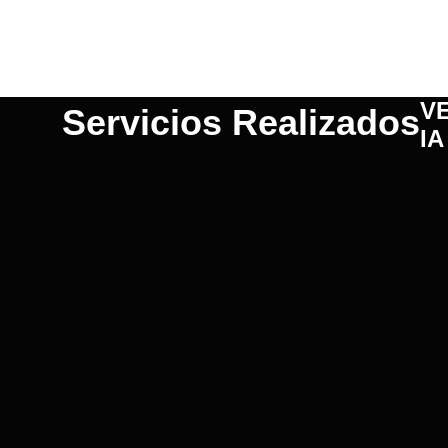
V
Servicios Realizados
IA